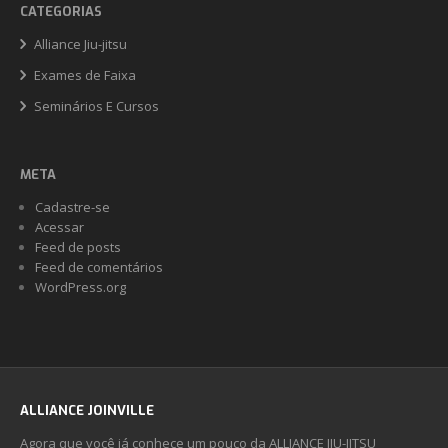
CATEGORIAS
Alliance Jiu-jitsu
Exames de Faixa
Seminários E Cursos
META
Cadastre-se
Acessar
Feed de posts
Feed de comentários
WordPress.org
ALLIANCE JOINVILLE
Agora que você já conhece um pouco da ALLIANCE JIU-JITSU