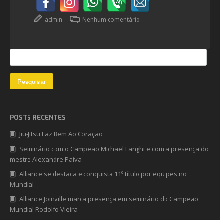
admin
Nenhum comentário
POSTS RECENTES
Jiu-Jitsu Faz Bem Ao Coração
Seminário com o Campeão Michael Langhi e com a presença do
mestre Alexandre Paiva
Alliance se destaca e conquista 11º título por equipes no
Mundial
Alliance Joinville marca presença em seminário do Campeão
Mundial Rodolfo Vieira