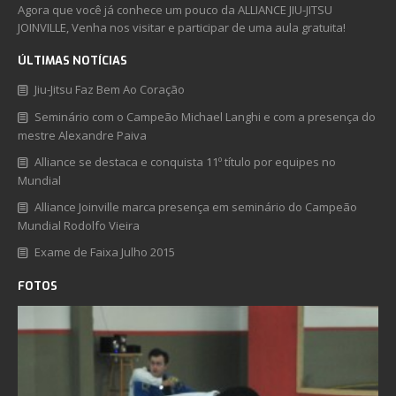
Agora que você já conhece um pouco da ALLIANCE JIU-JITSU
JOINVILLE, Venha nos visitar e participar de uma aula gratuita!
ÚLTIMAS NOTÍCIAS
Jiu-Jitsu Faz Bem Ao Coração
Seminário com o Campeão Michael Langhi e com a presença do
mestre Alexandre Paiva
Alliance se destaca e conquista 11º título por equipes no
Mundial
Alliance Joinville marca presença em seminário do Campeão
Mundial Rodolfo Vieira
Exame de Faixa Julho 2015
FOTOS