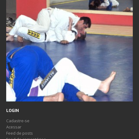
LOGIN
Cadastre-se
Acessar
Feed de posts