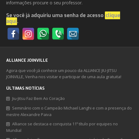
informações procure o seu professor.
Se você já adquiriu uma senha de acesso
clique
aqui
.
ALLIANCE JOINVILLE
Agora que você já conhece um pouco da ALLIANCE JIU-JITSU
JOINVILLE, Venha nos visitar e participar de uma aula gratuita!
ÚLTIMAS NOTÍCIAS
Jiu-Jitsu Faz Bem Ao Coração
Seminário com o Campeão Michael Langhi e com a presença do
mestre Alexandre Paiva
Alliance se destaca e conquista 11º título por equipes no
Mundial