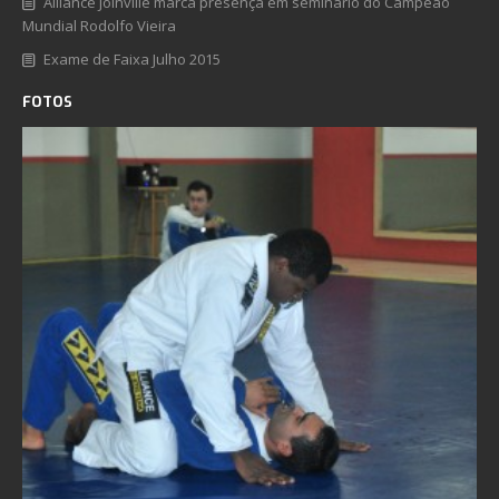
Alliance Joinville marca presença em seminário do Campeão
Mundial Rodolfo Vieira
Exame de Faixa Julho 2015
FOTOS