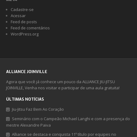
Cadastre-se
Acessar
Feed de posts
Feed de comentários
WordPress.org
ALLIANCE JOINVILLE
Agora que você já conhece um pouco da ALLIANCE JIU-JITSU
JOINVILLE, Venha nos visitar e participar de uma aula gratuita!
ÚLTIMAS NOTÍCIAS
Jiu-Jitsu Faz Bem Ao Coração
Seminário com o Campeão Michael Langhi e com a presença do
mestre Alexandre Paiva
Alliance se destaca e conquista 11º título por equipes no