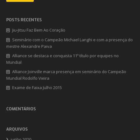
POSTS RECENTES
Jiu-Jitsu Faz Bem Ao Coração
Seminário com o Campeão Michael Langhi e com a presença do
mestre Alexandre Paiva
Alliance se destaca e conquista 11º título por equipes no
Mundial
Alliance Joinville marca presença em seminário do Campeão
Mundial Rodolfo Vieira
Exame de Faixa Julho 2015
COMENTÁRIOS
ARQUIVOS
junho 2020