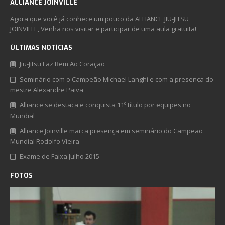
ALLIANCE JOINVILLE
Agora que você já conhece um pouco da ALLIANCE JIU-JITSU
JOINVILLE, Venha nos visitar e participar de uma aula gratuita!
ÚLTIMAS NOTÍCIAS
Jiu-Jitsu Faz Bem Ao Coração
Seminário com o Campeão Michael Langhi e com a presença do
mestre Alexandre Paiva
Alliance se destaca e conquista 11º título por equipes no
Mundial
Alliance Joinville marca presença em seminário do Campeão
Mundial Rodolfo Vieira
Exame de Faixa Julho 2015
FOTOS