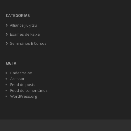
CATEGORIAS
Alliance Jiu-jitsu
Exames de Faixa
Seminários E Cursos
META
Cadastre-se
Acessar
Feed de posts
Feed de comentários
WordPress.org