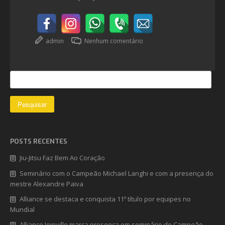
admin
Nenhum comentário
POSTS RECENTES
Jiu-Jitsu Faz Bem Ao Coração
Seminário com o Campeão Michael Langhi e com a presença do
mestre Alexandre Paiva
Alliance se destaca e conquista 11º título por equipes no
Mundial
Alliance Joinville marca presença em seminário do Campeão