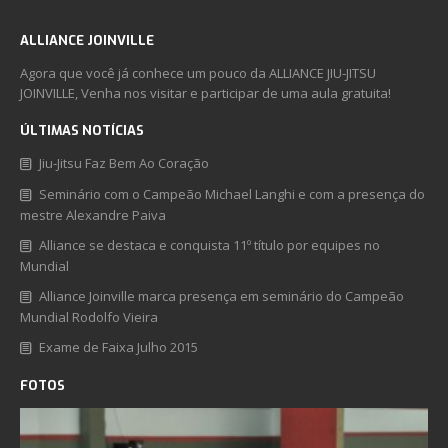
ALLIANCE JOINVILLE
Agora que você já conhece um pouco da ALLIANCE JIU-JITSU
JOINVILLE, Venha nos visitar e participar de uma aula gratuita!
ÚLTIMAS NOTÍCIAS
Jiu-Jitsu Faz Bem Ao Coração
Seminário com o Campeão Michael Langhi e com a presença do
mestre Alexandre Paiva
Alliance se destaca e conquista 11º título por equipes no
Mundial
Alliance Joinville marca presença em seminário do Campeão
Mundial Rodolfo Vieira
Exame de Faixa Julho 2015
FOTOS