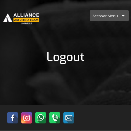
Acessar Menu...
Logout