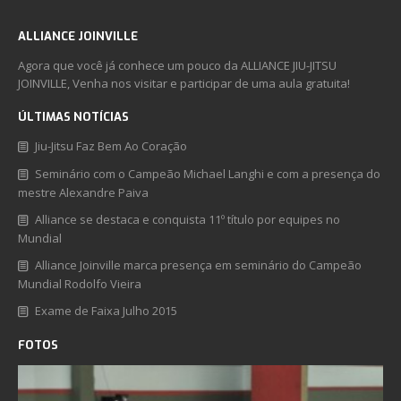
ALLIANCE JOINVILLE
Agora que você já conhece um pouco da ALLIANCE JIU-JITSU
JOINVILLE, Venha nos visitar e participar de uma aula gratuita!
ÚLTIMAS NOTÍCIAS
Jiu-Jitsu Faz Bem Ao Coração
Seminário com o Campeão Michael Langhi e com a presença do
mestre Alexandre Paiva
Alliance se destaca e conquista 11º título por equipes no
Mundial
Alliance Joinville marca presença em seminário do Campeão
Mundial Rodolfo Vieira
Exame de Faixa Julho 2015
FOTOS