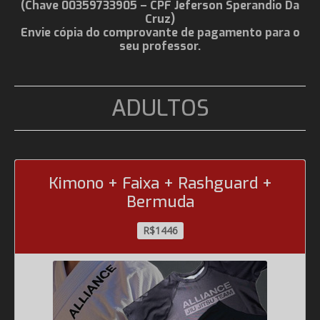
(Chave 00359733905 – CPF Jeferson Sperandio Da
Cruz)
Envie cópia do comprovante de pagamento para o
seu professor.
ADULTOS
Kimono + Faixa + Rashguard +
Bermuda
R$1446