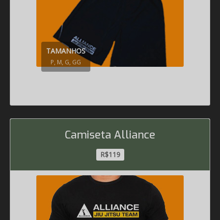
TAMANHOS
P, M, G, GG
Camiseta Alliance
R$119