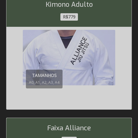
Kimono Adulto
R$779
TAMANHOS
A0, A1, A2, A3, A4
Faixa Alliance