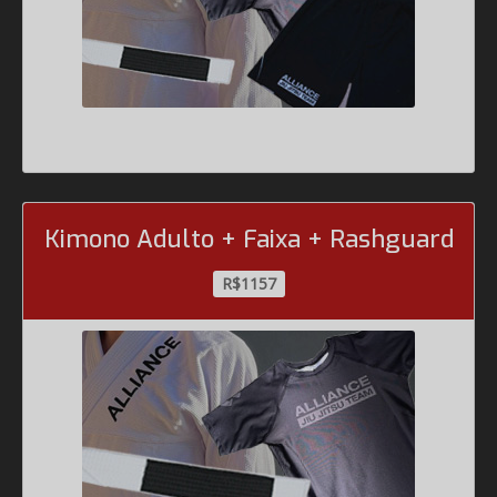
Kimono Adulto + Faixa + Rashguard
R$1157