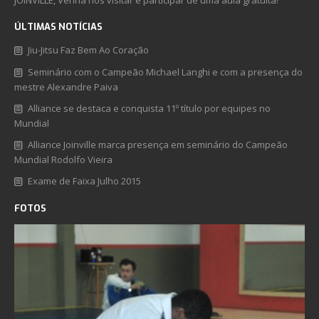
JOINVILLE, Venha nos visitar e participar de uma aula gratuita!
ÚLTIMAS NOTÍCIAS
Jiu-Jitsu Faz Bem Ao Coração
Seminário com o Campeão Michael Langhi e com a presença do
mestre Alexandre Paiva
Alliance se destaca e conquista 11º título por equipes no
Mundial
Alliance Joinville marca presença em seminário do Campeão
Mundial Rodolfo Vieira
Exame de Faixa Julho 2015
FOTOS