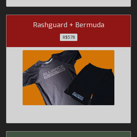
Rashguard + Bermuda
R$578