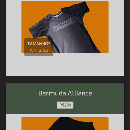
TAMANHOS
P, M, G, GG
Bermuda Alliance
R$289