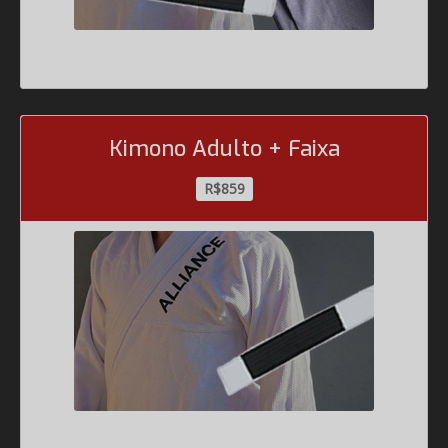
Kimono Adulto + Faixa
R$859