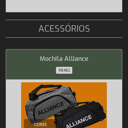
ACESSÓRIOS
Mochila Alliance
R$482
CORES