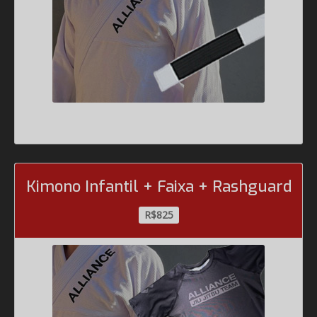
Kimono Infantil + Faixa + Rashguard
R$825