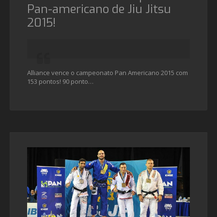
Pan-americano de Jiu Jitsu
2015!
Alliance vence o campeonato Pan Americano 2015 com
153 pontos! 90 ponto…