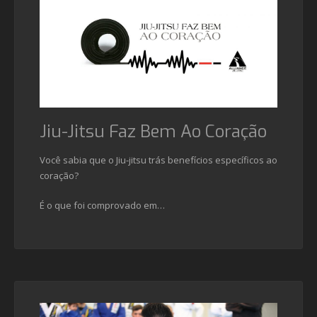
Jiu-Jitsu Faz Bem Ao Coração
Você sabia que o Jiu-jitsu trás benefícios específicos ao
coração?
É o que foi comprovado em…