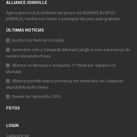
ALLIANCE JOINVILLE
Agora que você já conhece um pouco da ALLIANCE JIU-JITSU
JOINVILLE, Venha nos visitar e participar de uma aula gratuita!
ÚLTIMAS NOTÍCIAS
Jiu-Jitsu Faz Bem Ao Coração
Seminário com o Campeão Michael Langhi e com a presença do
mestre Alexandre Paiva
Alliance se destaca e conquista 11º título por equipes no
Mundial
Alliance Joinville marca presença em seminário do Campeão
Mundial Rodolfo Vieira
Exame de Faixa Julho 2015
FOTOS
LOGIN
Cadastre-se