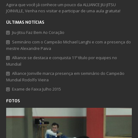
Agora que você já conhece um pouco da ALLIANCE JIU-JITSU
JOINVILLE, Venha nos visitar e participar de uma aula gratuita!
ÚLTIMAS NOTÍCIAS
Jiu-Jitsu Faz Bem Ao Coração
Seminário com o Campeão Michael Langhi e com a presença do
mestre Alexandre Paiva
Alliance se destaca e conquista 11º título por equipes no
Mundial
Alliance Joinville marca presença em seminário do Campeão
Mundial Rodolfo Vieira
Exame de Faixa Julho 2015
FOTOS