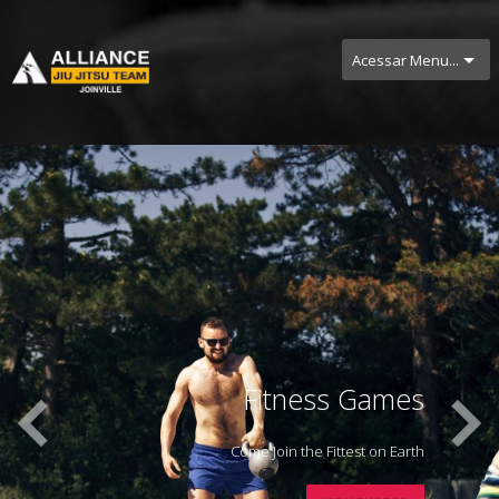
Acessar Menu...
Fitness Games
Come Join the Fittest on Earth