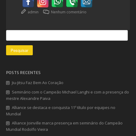
admin
Nenhum comentário
POSTS RECENTES
Jiu-Jitsu Faz Bem Ao Coração
Seminário com o Campeão Michael Langhi e com a presença do
mestre Alexandre Paiva
Alliance se destaca e conquista 11º título por equipes no
Mundial
Alliance Joinville marca presença em seminário do Campeão
Mundial Rodolfo Vieira