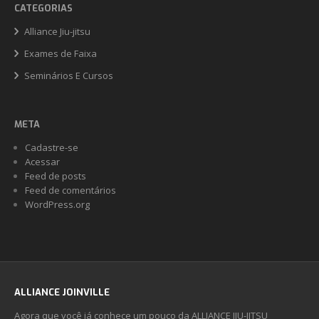
CATEGORIAS
Alliance Jiu-jitsu
Exames de Faixa
Seminários E Cursos
META
Cadastre-se
Acessar
Feed de posts
Feed de comentários
WordPress.org
ALLIANCE JOINVILLE
Agora que você já conhece um pouco da ALLIANCE JIU-JITSU